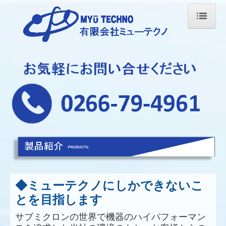
ホーム
製品紹介
設備紹介
品質へのこだわり
会社案内
お問合せ
◆ミューテクノにしかできないこ
とを目指します
サブミクロンの世界で機器のハイパフォーマン