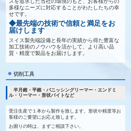
スを追求した当社の環境のもと、お客様からの
多様なニーズに対応することがわたしたちの幸
せです。
◆最先端の技術で信頼と満足をお
届けします
スイス製先端設備と長年の実績から得た豊富な
加工技術のノウハウを活かして、より高い品
質・精度で製品をお届けします。
切削工具
半月錐・平錐・バニッシングリーマー・エンドミ
ル・リーマー・形状バイトなど
受注生産で１本から製作を致します。形状や精度等お
客様のご要望にお応え致します。
お困りの時は、まずご相談下さい。