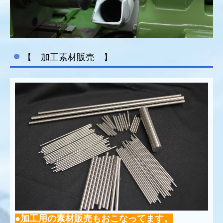
【 加工素材販売 】
●加工用の素材販売もおこなってます。