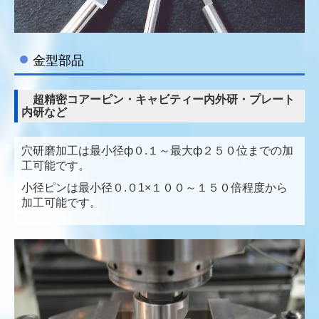
金型部品
超精密コアーピン・キャビティー内外研・プレート
内研など
穴研磨加工は最小径ф０.１～最大ф２５０位までの加
工可能です。
小径ピンは最小径０.０1×１００～１５０倍程度から
加工可能です。