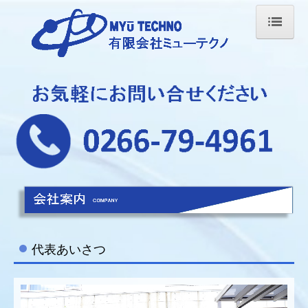
ホーム
製品紹介
設備紹介
品質へのこだわり
会社案内
お問合せ
代表あいさつ