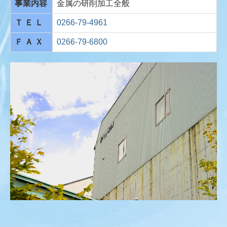
事業内容
金属の研削加工全般
Ｔ Ｅ Ｌ
0266-79-4961
Ｆ Ａ Ｘ
0266-79-6800